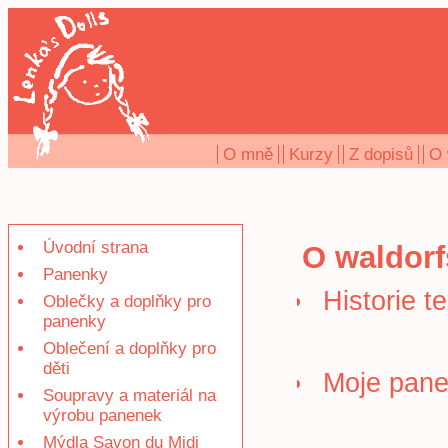
O mně
Kurzy
Z dopisů
O 
Úvodní strana
O waldor
Panenky
Historie t
Oblečky a doplňky pro
panenky
Oblečení a doplňky pro
děti
Moje pan
Soupravy a materiál na
výrobu panenek
Mýdla Savon du Midi