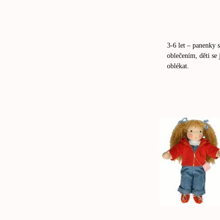
3-6 let – panenky
oblečením, děti se 
oblékat.