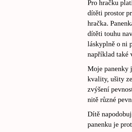
Pro hračku pla
dítěti prostor 
hračka. Panenka
dítěti touhu nav
láskyplně o ni
například také 
Moje panenky j
kvality, ušity 
zvýšení pevnosti
nitě různé pevn
Dítě napodobuj
panenku je prot