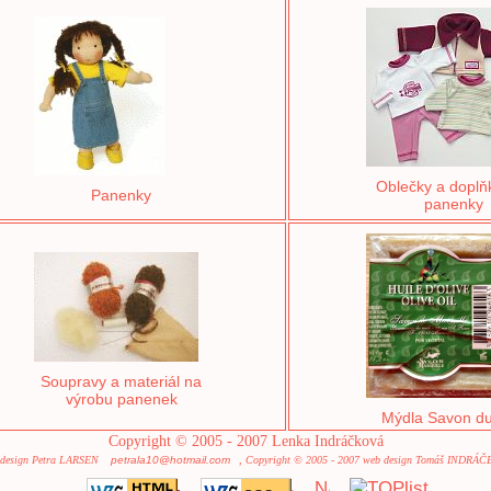
Oblečky a doplň
Panenky
panenky
Soupravy a materiál na
výrobu panenek
Mýdla Savon du
Copyright © 2005 - 2007 Lenka Indráčková
 design Petra LARSEN
petrala10@hotmail.com
, Copyright © 2005 - 2007 web design Tomáš INDRÁ